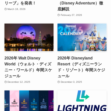
リーブ」を発表！
（Disney Adventure）徹
底解説
March 18, 2026
February 27, 2026
2026年 Walt Disney
2026年 Disneyland
World（ウォルト・ディズ
Resort（ディズニーラン
ニー・ワールド）年間スケ
ド・リゾート）年間スケジ
ジュール
ュール
December 12, 2025
December 3, 2025