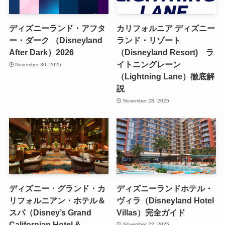
ディズニーランド・アフタ
カリフォルニア ディズニー
ー・ダーク （Disneyland
ランド・リゾート
After Dark）2026
（Disneyland Resort) ラ
イトニングレーン
November 30, 2025
（Lightning Lane）徹底解
説
November 28, 2025
ディズニー・グランド・カ
ディズニーランドホテル・
リフォルニアン・ホテル＆
ヴィラ（Disneyland Hotel
スパ（Disney’s Grand
Villas）完全ガイド
Californian Hotel &
November 22, 2025