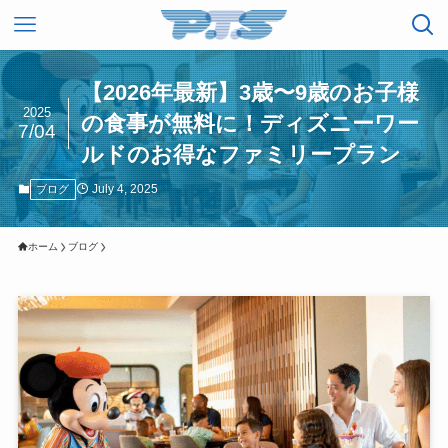
【2026年最新】3歳〜9歳のお子様
2025
の食事が無料に！ディズニーワー
7/04
ルドのお得なファミリープラン
July 4, 2025
ブログ
ホーム
ブログ